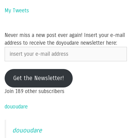
My Tweets
Never miss a new post ever again! Insert your e-mail
address to receive the doyoudare newsletter here:
insert
your
e-
mail
Get the Newsletter!
address
Join 189 other subscribers
dououdare
dououdare