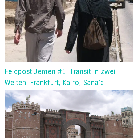
Feldpost Jemen #1: Transit in zwei
Welten: Frankfurt, Kairo, Sana’a