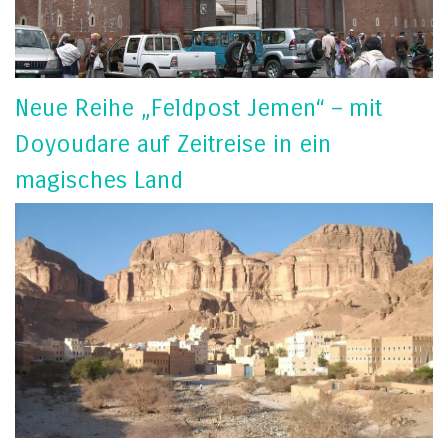
Neue Reihe „Feldpost Jemen“ – mit
Doyoudare auf Zeitreise in ein
magisches Land