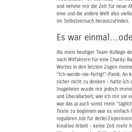
und nehme mir die Zeit für neue Ab
eine und die andere Welt also viell
im Selbstversuch herauszufinden.
Es war einmal…oder
Als mein heutiger Team-Kollege d
nach Mitfahrern für eine Charity-R
Wortes in den letzten Zügen meiner
“Ich-werde-nie-fertig!”-Panik. An 
sicher nicht zu denken – hatte ich d
Insgeheim wurde mir jedoch immer
und Überallarbeit, wie ich mir sie 
war das ja auch sonst mein “täglic
Texte zu beginnen war es einfach h
regulären Job für derlei Experiment
kreative Arbeit – keine Zeit mehr 