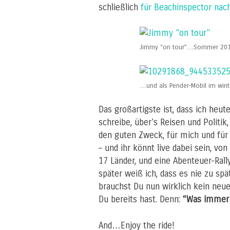
schließlich
für Beachinspector nach
Jimmy “on tour”…Sommer 20
…und als Pender-Mobil im wint
Das großartigste ist, dass ich heu
schreibe, über’s Reisen und Politik,
den guten Zweck, für mich und für 
– und ihr könnt live dabei sein, vo
17 Länder, und eine Abenteuer-Rall
später weiß ich, dass es nie zu sp
brauchst Du nun wirklich kein neu
Du bereits hast. Denn:
“Was immer D
And…Enjoy the ride!