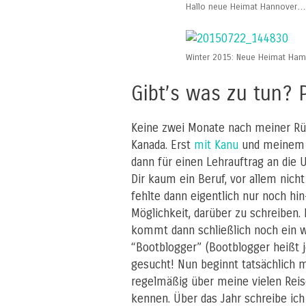
Hallo neue Heimat Hannover…
Winter 2015: Neue Heimat Ham
Gibt’s was zu tun? 
Keine zwei Monate nach meiner Rüc
Kanada. Erst
mit Kanu
und meinem 
dann für einen Lehrauftrag an die Un
Dir kaum ein Beruf, vor allem nich
fehlte dann eigentlich nur noch hi
Möglichkeit, darüber zu schreiben
kommt dann schließlich noch ein w
“Bootblogger” (Bootblogger heißt je
gesucht! Nun beginnt tatsächlich m
regelmäßig über meine vielen Reis
kennen. Über das Jahr schreibe ich 