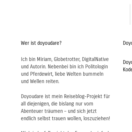
Wer ist doyoudare?
Doy
Ich bin Miriam, Globetrotter, DigitalNative
Doy
und Autorin. Nebenbei bin ich Politologin
Kod
und Pferdewirt, liebe Welten bummeln
und Wellen reiten.
Doyoudare ist mein Reiseblog-Projekt für
all diejenigen, die bislang nur vom
Abenteuer träumen – und sich jetzt
endlich selbst trauen wollen, loszuziehen!