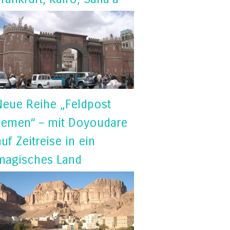
Neue Reihe „Feldpost
Jemen“ – mit Doyoudare
auf Zeitreise in ein
magisches Land