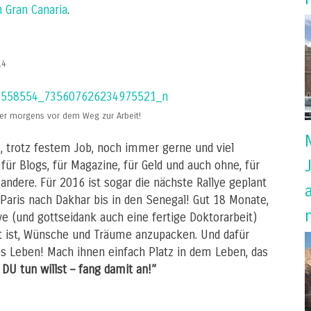
 Gran Canaria
.
14
er morgens vor dem Weg zur Arbeit!
te, trotz festem Job, noch immer gerne und viel
 für Blogs, für Magazine, für Geld und auch ohne, für
andere. Für 2016 ist sogar die nächste Rallye geplant
n Paris nach Dakhar bis in den Senegal! Gut 18 Monate,
ye (und gottseidank auch eine fertige Doktorarbeit)
ät ist, Wünsche und Träume anzupacken. Und dafür
es Leben! Mach ihnen einfach Platz in dem Leben, das
U tun willst – fang damit an!”