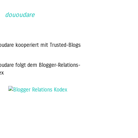
dououdare
oudare kooperiert mit Trusted-Blogs
oudare folgt dem Blogger-Relations-
ex