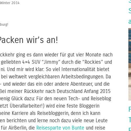
Winter 2014
burg!
Packen wir’s an!
kkehr ging es dann wieder für gut vier Monate nach
geliebten 4×4 SUV “Jimmy” durch die “Rockies” und
i. Und mir wird klar: So viel Internationalität bietet
t bei weltweit vergleichbaren Arbeitsbedingungen. Da
n- und wieder das ein oder andere Abenteuer, und die
. Bei meiner Rückkehr nach Deutschland Anfang 2015
enig Glück dazu: Für den neuen Tech- und Reiseblog
tzt Überallarbeiter!) wird eine feste Bloggerin
eine Karriere als Reisebloggerin, denn ich kann
en berichten und lerne noch dazu viele neue Leute
für AirBerlin, die
Reisesparte von Bunte
und reise