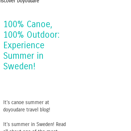
iscover Doyoudare
100% Canoe,
100% Outdoor:
Experience
Summer in
Sweden!
It’s canoe summer at
doyoudare travel blog!
It’s summer in Sweden! Read