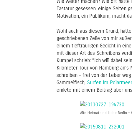
Wie weiter machen? Wie oft hatte i
Tastatur gesessen, einige Seiten g
Motivation, ein Publikum, macht da
Wohl auch aus diesem Grund, hatt
geschriebenen Zeile von mir außer
einem tieftraurigen Gedicht in e
mit dieser Art des Schreibens ver
Kumpel schrieb: “Ich will dabei sein
Kilometer Tour von Hamburg an’s No
schreiben – frei von der Leber we
Gammelfisch,
Surfen im Polarmeer
endete mit einem Beitrag über uns
Alte Heimat und Liebe Berlin 