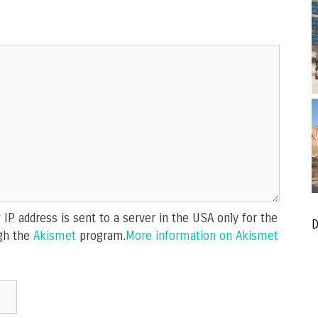
IP address is sent to a server in the USA only for the
D
gh the
Akismet
program.
More information on Akismet