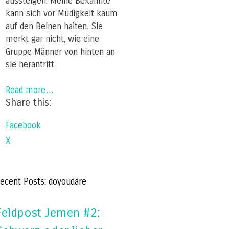
aussteigen. Meine Bekannte
kann sich vor Müdigkeit kaum
auf den Beinen halten. Sie
merkt gar nicht, wie eine
Gruppe Männer von hinten an
sie herantritt.
Read more…
Share this:
Facebook
X
ecent Posts: doyoudare
Feldpost Jemen #2: