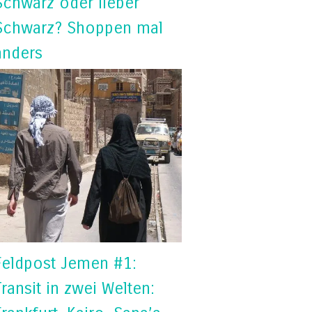
Schwarz oder lieber
Schwarz? Shoppen mal
anders
Feldpost Jemen #1:
Transit in zwei Welten: