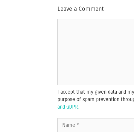
Leave a Comment
Comment
I accept that my given data and my 
purpose of spam prevention throu
and GDPR
.
Name