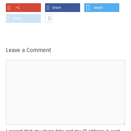
+1
share
tweet
share
Leave a Comment
Comment