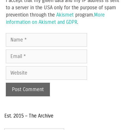
I accept that my given data and my IP address is sent
to a server in the USA only for the purpose of spam
prevention through the
Akismet
program.
More
information on Akismet and GDPR
.
Name
Email
Website
Est. 2015 – The Archive