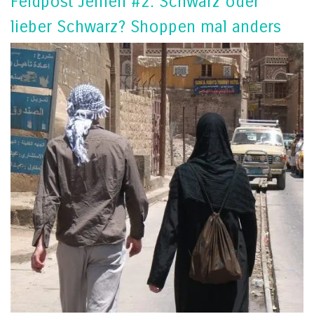
Feldpost Jemen #2: Schwarz oder
lieber Schwarz? Shoppen mal anders