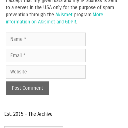
I accept that my given data and my IP address is sent
to a server in the USA only for the purpose of spam
prevention through the
Akismet
program.
More
information on Akismet and GDPR
.
Name
Email
Website
Est. 2015 – The Archive