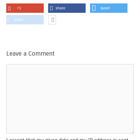
+1
share
tweet
share
Leave a Comment
Comment