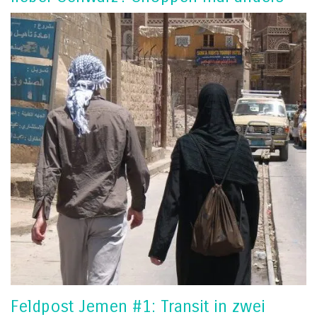
Feldpost Jemen #1: Transit in zwei