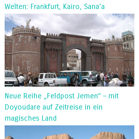
Welten: Frankfurt, Kairo, Sana’a
Neue Reihe „Feldpost Jemen“ – mit
Doyoudare auf Zeitreise in ein
magisches Land