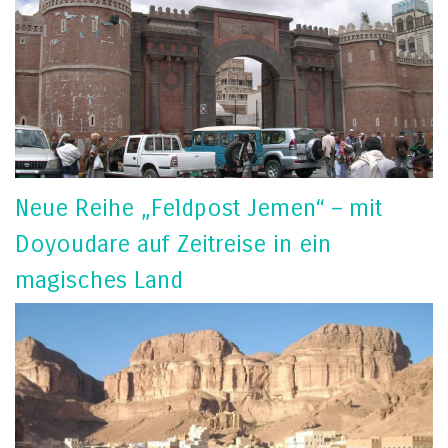
Neue Reihe „Feldpost Jemen“ – mit
Doyoudare auf Zeitreise in ein
magisches Land