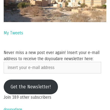
My Tweets
Never miss a new post ever again! Insert your e-mail
address to receive the doyoudare newsletter here:
insert
your
e-
mail
Get the Newsletter!
address
Join 189 other subscribers
dououdare