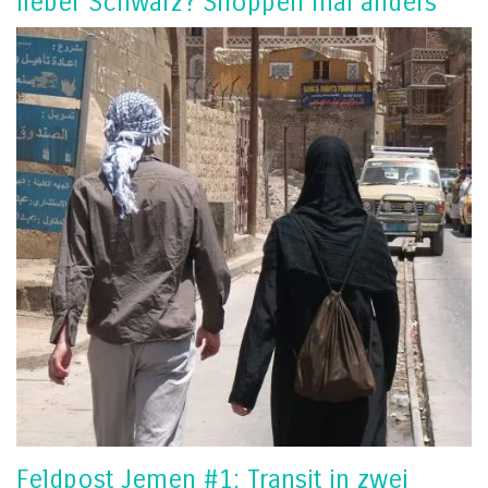
lieber Schwarz? Shoppen mal anders
Feldpost Jemen #1: Transit in zwei