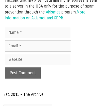
I accept that my given data and my IP address is sent
to a server in the USA only for the purpose of spam
prevention through the
Akismet
program.
More
information on Akismet and GDPR
.
Name
Email
Website
Est. 2015 – The Archive