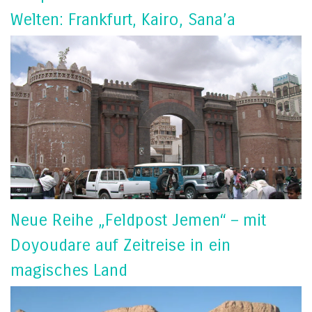
Welten: Frankfurt, Kairo, Sana’a
Neue Reihe „Feldpost Jemen“ – mit
Doyoudare auf Zeitreise in ein
magisches Land