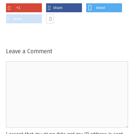
+1
share
tweet
share
Leave a Comment
Comment