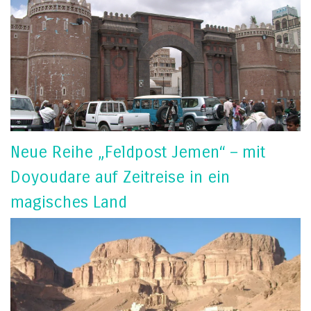
Neue Reihe „Feldpost Jemen“ – mit
Doyoudare auf Zeitreise in ein
magisches Land