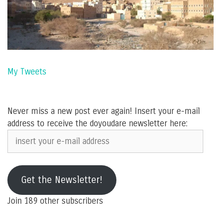
My Tweets
Never miss a new post ever again! Insert your e-mail
address to receive the doyoudare newsletter here:
insert
your
e-
mail
Get the Newsletter!
address
Join 189 other subscribers