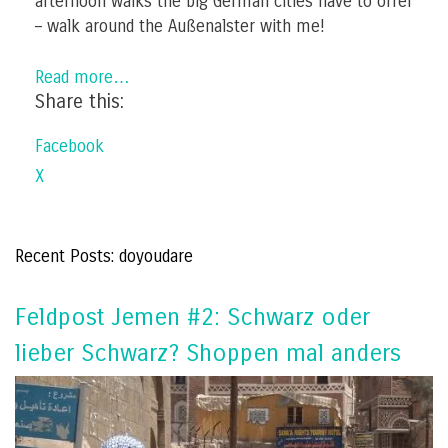
afternoon walks the big German cities have to offer
– walk around the Außenalster with me!
Read more…
Share this:
Facebook
X
Recent Posts: doyoudare
Feldpost Jemen #2: Schwarz oder
lieber Schwarz? Shoppen mal anders