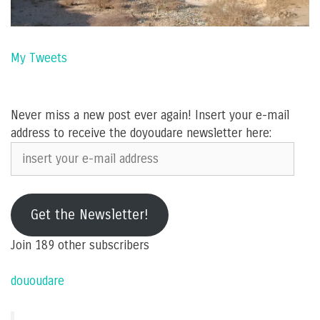
My Tweets
Never miss a new post ever again! Insert your e-mail
address to receive the doyoudare newsletter here:
insert
your
e-
mail
Get the Newsletter!
address
Join 189 other subscribers
dououdare