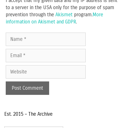
I accept that my given data and my IP address is sent
to a server in the USA only for the purpose of spam
prevention through the
Akismet
program.
More
information on Akismet and GDPR
.
Name
Email
Website
Est. 2015 – The Archive