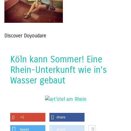
Discover Doyoudare
Köln kann Sommer! Eine
Rhein-Unterkunft wie in’s
Wasser gebaut
+1
share
tweet
share