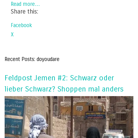
Read more…
Share this:
Facebook
X
Recent Posts: doyoudare
Feldpost Jemen #2: Schwarz oder
lieber Schwarz? Shoppen mal anders