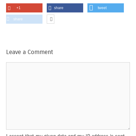
+1
share
tweet
share
Leave a Comment
Comment