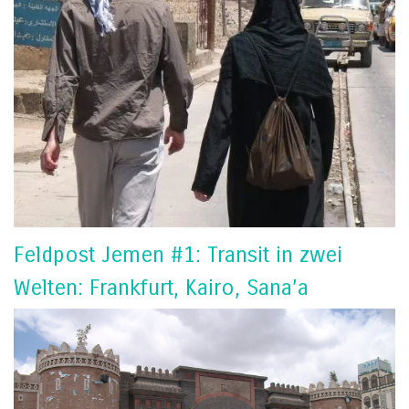
Feldpost Jemen #1: Transit in zwei
Welten: Frankfurt, Kairo, Sana’a