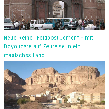
Neue Reihe „Feldpost Jemen“ – mit
Doyoudare auf Zeitreise in ein
magisches Land