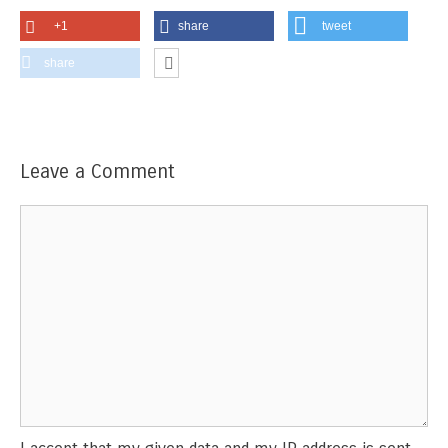
+1
share
tweet
share
Leave a Comment
Comment