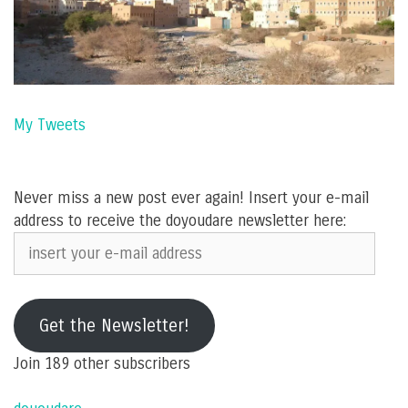
My Tweets
Never miss a new post ever again! Insert your e-mail
address to receive the doyoudare newsletter here:
insert
your
e-
mail
Get the Newsletter!
address
Join 189 other subscribers