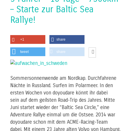
– Starte zur Baltic Sea
Rallye!
+1
share
tweet
share
Sommersonnenwende am Nordkap. Durchfahrene
Nächte in Russland. Surfen im Polarmeer. In den
ersten Wochen von doyoudare könnt ihr dabei
sein auf dem geilsten Road-Trip des Jahres. Mitte
Juni startet wieder der “Baltic Sea Circle,” eine
Adventure Rallye einmal um die Ostsee. 2014 war
doyoudare schon mit dem ACME-Racing-Team
dabei. Mit einem 23 Jahre alten Volvo von Hamburg,