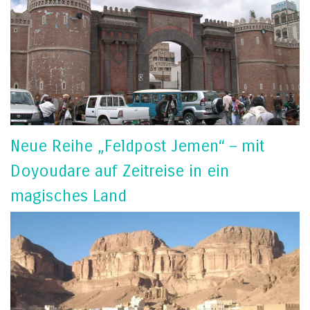
Neue Reihe „Feldpost Jemen“ – mit
Doyoudare auf Zeitreise in ein
magisches Land