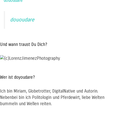
dououdare
dououdare
Und wann traust Du Dich?
Wer ist doyoudare?
Ich bin Miriam, Globetrotter, DigitalNative und Autorin.
Nebenbei bin ich Politologin und Pferdewirt, liebe Welten
bummeln und Wellen reiten.