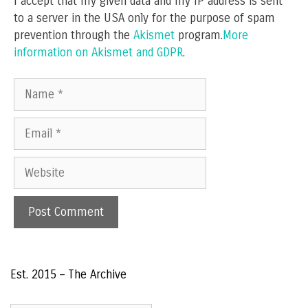
I accept that my given data and my IP address is sent
to a server in the USA only for the purpose of spam
prevention through the
Akismet
program.
More
information on Akismet and GDPR
.
Name
Email
Website
Est. 2015 – The Archive