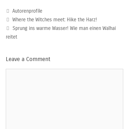
Categories
Autorenprofile
Where the Witches meet: Hike the Harz!
Sprung ins warme Wasser! Wie man einen Walhai
reitet
Leave a Comment
Comment