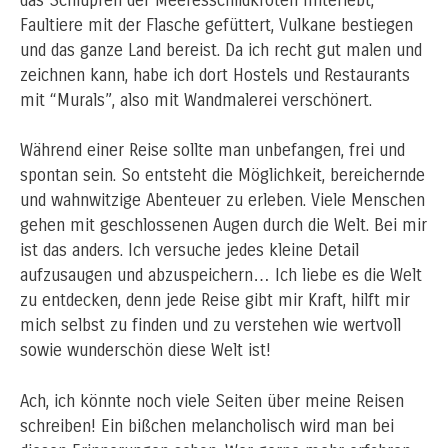
das Schlüpfen der Meeresschildkröten miterlebt,
Faultiere mit der Flasche gefüttert, Vulkane bestiegen
und das ganze Land bereist. Da ich recht gut malen und
zeichnen kann, habe ich dort Hostels und Restaurants
mit “Murals”, also mit Wandmalerei verschönert.
Während einer Reise sollte man unbefangen, frei und
spontan sein. So entsteht die Möglichkeit, bereichernde
und wahnwitzige Abenteuer zu erleben. Viele Menschen
gehen mit geschlossenen Augen durch die Welt. Bei mir
ist das anders. Ich versuche jedes kleine Detail
aufzusaugen und abzuspeichern… Ich liebe es die Welt
zu entdecken, denn jede Reise gibt mir Kraft, hilft mir
mich selbst zu finden und zu verstehen wie wertvoll
sowie wunderschön diese Welt ist!
Ach, ich könnte noch viele Seiten über meine Reisen
schreiben! Ein bißchen melancholisch wird man bei