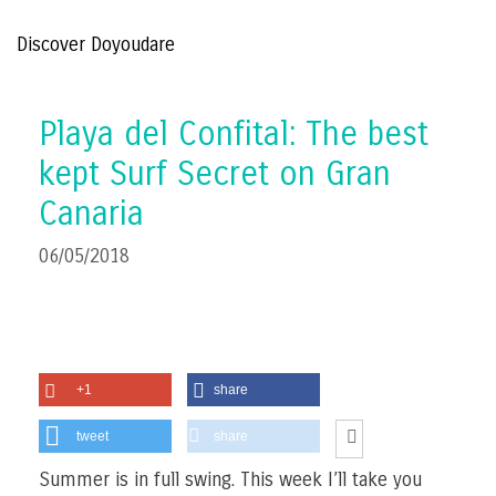
Discover Doyoudare
Playa del Confital: The best
kept Surf Secret on Gran
Canaria
06/05/2018
+1
share
tweet
share
Summer is in full swing. This week I’ll take you