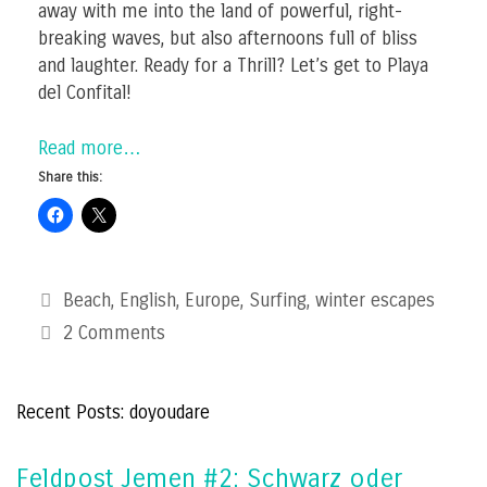
away with me into the land of powerful, right-
breaking waves, but also afternoons full of bliss
and laughter. Ready for a Thrill? Let’s get to Playa
del Confital!
Read more…
Share this:
Categories
Beach
,
English
,
Europe
,
Surfing
,
winter escapes
2 Comments
Recent Posts: doyoudare
Feldpost Jemen #2: Schwarz oder