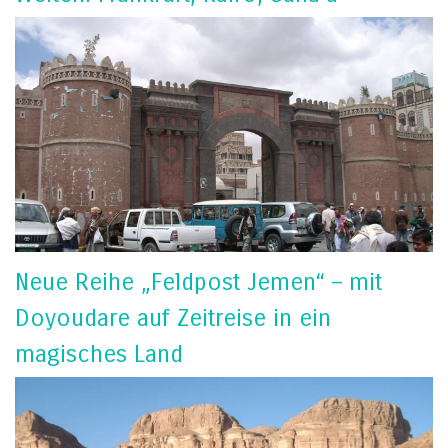
Neue Reihe „Feldpost Jemen“ – mit
Doyoudare auf Zeitreise in ein
magisches Land