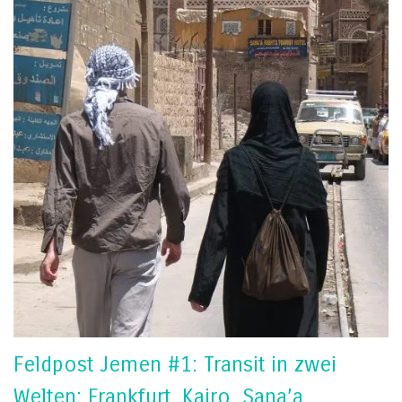
Feldpost Jemen #1: Transit in zwei
Welten: Frankfurt, Kairo, Sana’a