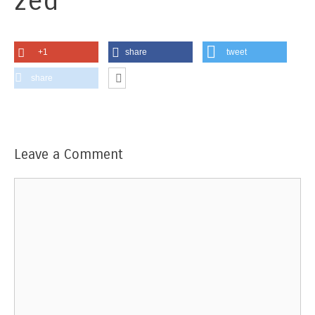
zed
+1
share
tweet
share
Leave a Comment
Comment