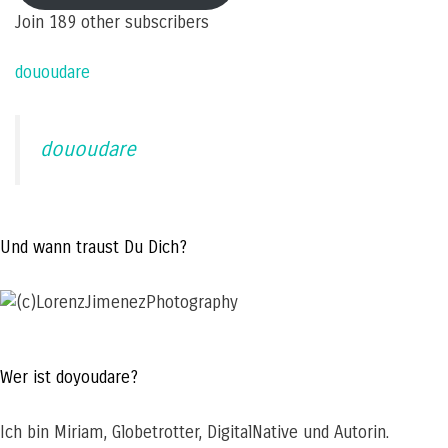
Join 189 other subscribers
dououdare
dououdare
Und wann traust Du Dich?
Wer ist doyoudare?
Ich bin Miriam, Globetrotter, DigitalNative und Autorin.