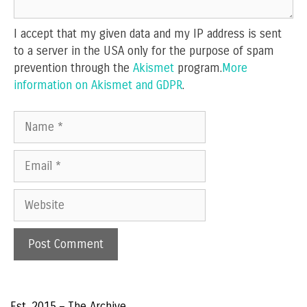
I accept that my given data and my IP address is sent
to a server in the USA only for the purpose of spam
prevention through the
Akismet
program.
More
information on Akismet and GDPR
.
Name
Email
Website
Est. 2015 – The Archive