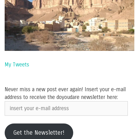
My Tweets
Never miss a new post ever again! Insert your e-mail
address to receive the doyoudare newsletter here:
insert
your
e-
mail
Get the Newsletter!
address