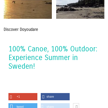
Discover Doyoudare
100% Canoe, 100% Outdoor:
Experience Summer in
Sweden!
+1
share
tweet
share