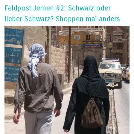
Feldpost Jemen #2: Schwarz oder
lieber Schwarz? Shoppen mal anders