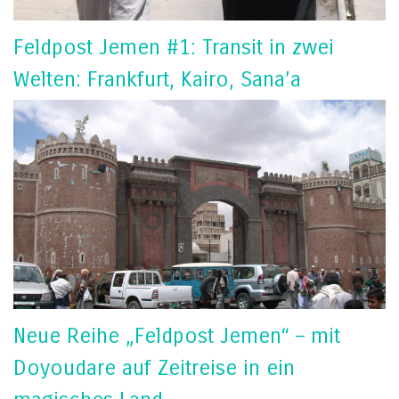
Feldpost Jemen #1: Transit in zwei
Welten: Frankfurt, Kairo, Sana’a
Neue Reihe „Feldpost Jemen“ – mit
Doyoudare auf Zeitreise in ein