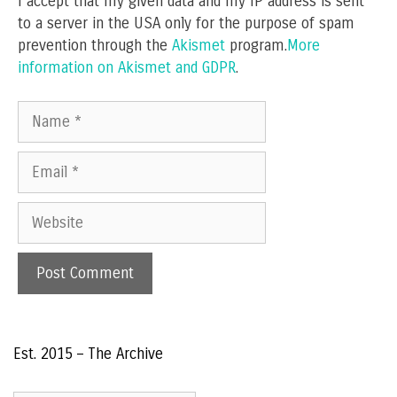
I accept that my given data and my IP address is sent
to a server in the USA only for the purpose of spam
prevention through the
Akismet
program.
More
information on Akismet and GDPR
.
Name
Email
Website
Est. 2015 – The Archive