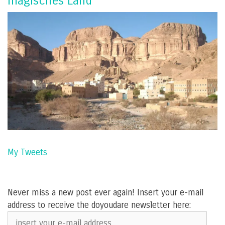
magisches Land
My Tweets
Never miss a new post ever again! Insert your e-mail
address to receive the doyoudare newsletter here:
insert