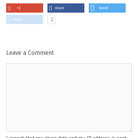
+1
share
tweet
share
Leave a Comment
Comment