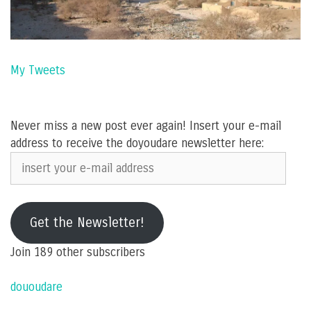
My Tweets
Never miss a new post ever again! Insert your e-mail
address to receive the doyoudare newsletter here:
insert
your
e-
mail
Get the Newsletter!
address
Join 189 other subscribers
dououdare