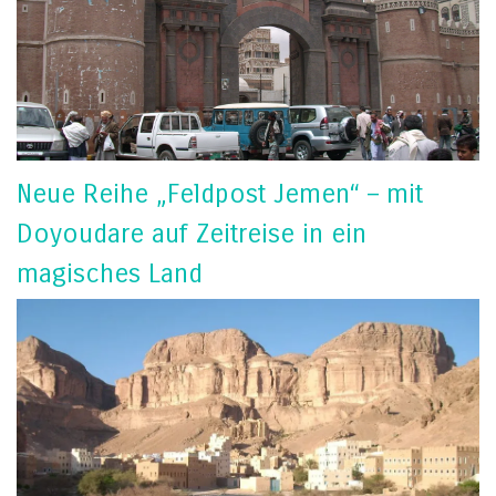
Neue Reihe „Feldpost Jemen“ – mit
Doyoudare auf Zeitreise in ein
magisches Land