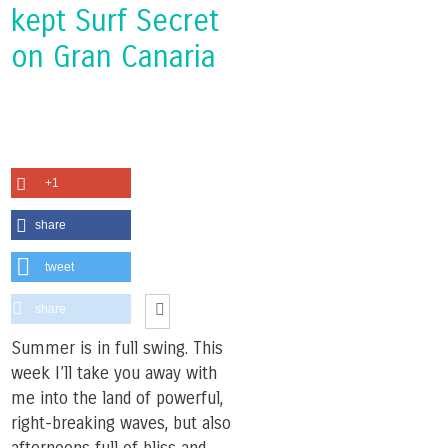
kept Surf Secret
on Gran Canaria
+1
share
tweet
share
Summer is in full swing. This
week I’ll take you away with
me into the land of powerful,
right-breaking waves, but also