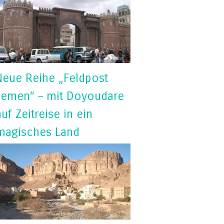
Neue Reihe „Feldpost
Jemen“ – mit Doyoudare
auf Zeitreise in ein
magisches Land