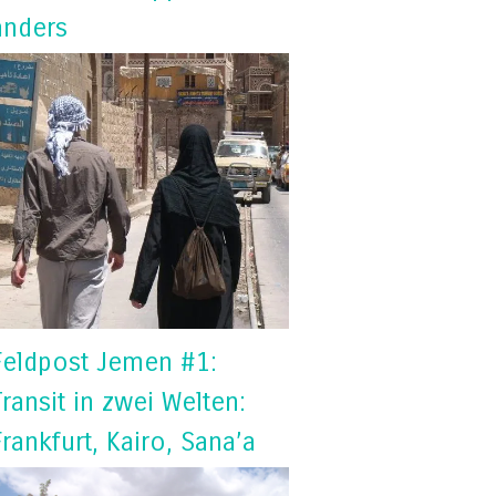
anders
Feldpost Jemen #1:
Transit in zwei Welten:
Frankfurt, Kairo, Sana’a