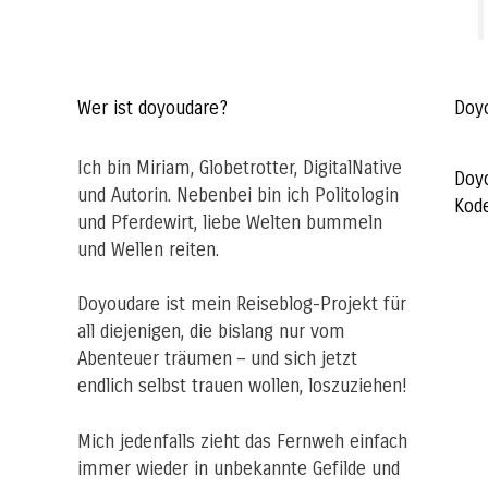
Wer ist doyoudare?
Doy
Ich bin Miriam, Globetrotter, DigitalNative
Doy
und Autorin. Nebenbei bin ich Politologin
Kod
und Pferdewirt, liebe Welten bummeln
und Wellen reiten.
Doyoudare ist mein Reiseblog-Projekt für
all diejenigen, die bislang nur vom
Abenteuer träumen – und sich jetzt
endlich selbst trauen wollen, loszuziehen!
Mich jedenfalls zieht das Fernweh einfach
immer wieder in unbekannte Gefilde und