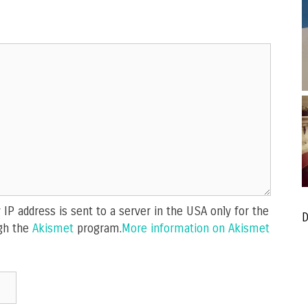
IP address is sent to a server in the USA only for the
D
gh the
Akismet
program.
More information on Akismet