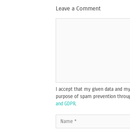
Leave a Comment
Comment
I accept that my given data and my 
purpose of spam prevention throu
and GDPR
.
Name