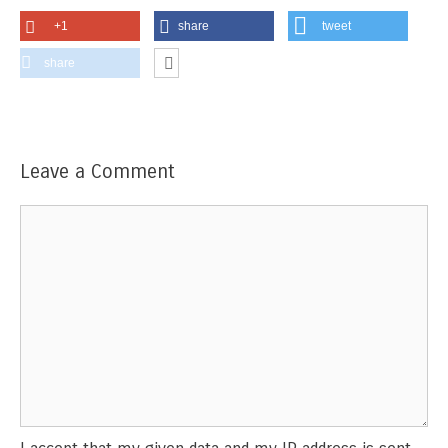
+1
share
tweet
share
Leave a Comment
Comment