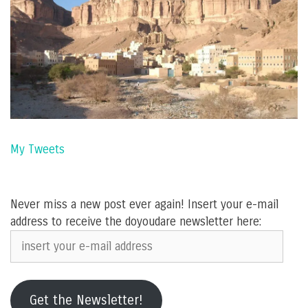
My Tweets
Never miss a new post ever again! Insert your e-mail
address to receive the doyoudare newsletter here:
insert
your
e-
mail
Get the Newsletter!
address