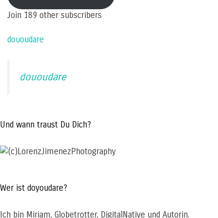
Join 189 other subscribers
dououdare
dououdare
Und wann traust Du Dich?
Wer ist doyoudare?
Ich bin Miriam, Globetrotter, DigitalNative und Autorin.