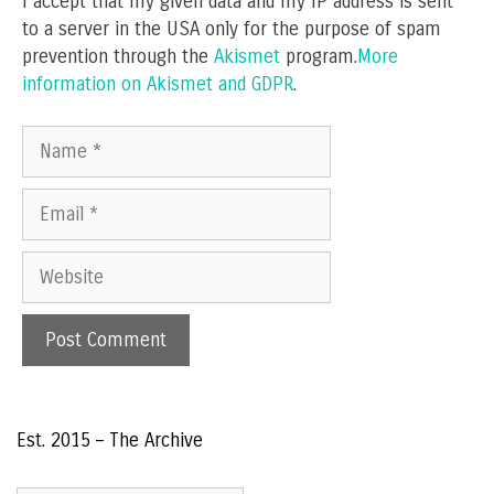
I accept that my given data and my IP address is sent
to a server in the USA only for the purpose of spam
prevention through the
Akismet
program.
More
information on Akismet and GDPR
.
Name
Email
Website
Est. 2015 – The Archive