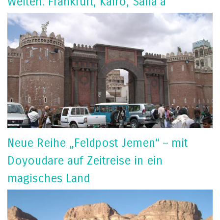
Welten: Frankfurt, Kairo, Sana’a
Neue Reihe „Feldpost Jemen“ – mit
Doyoudare auf Zeitreise in ein
magisches Land