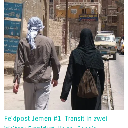
Feldpost Jemen #1: Transit in zwei