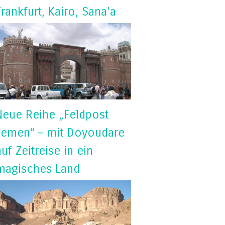
Frankfurt, Kairo, Sana’a
Neue Reihe „Feldpost
Jemen“ – mit Doyoudare
auf Zeitreise in ein
magisches Land