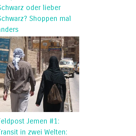
Schwarz oder lieber
Schwarz? Shoppen mal
anders
Feldpost Jemen #1:
Transit in zwei Welten: