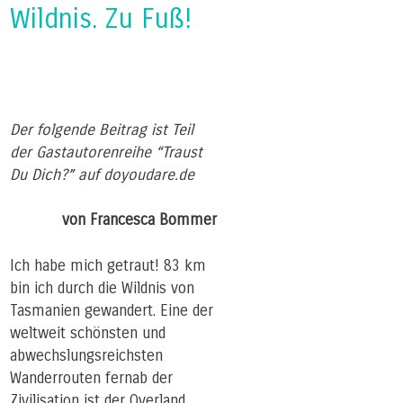
Wildnis. Zu Fuß!
Der folgende Beitrag ist Teil
der Gastautorenreihe “Traust
Du Dich?” auf doyoudare.de
von
Francesca Bommer
Ich habe mich getraut! 83 km
bin ich durch die Wildnis von
Tasmanien gewandert. Eine der
weltweit schönsten und
abwechslungsreichsten
Wanderrouten fernab der
Zivilisation ist der Overland