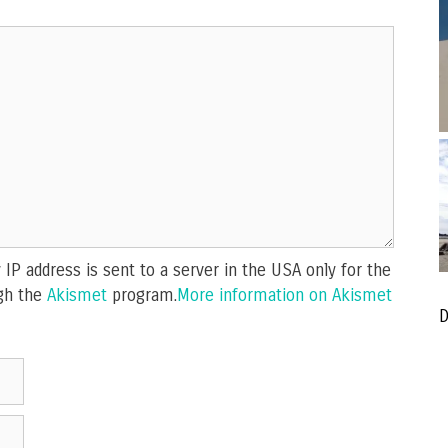
IP address is sent to a server in the USA only for the
gh the
Akismet
program.
More information on Akismet
D