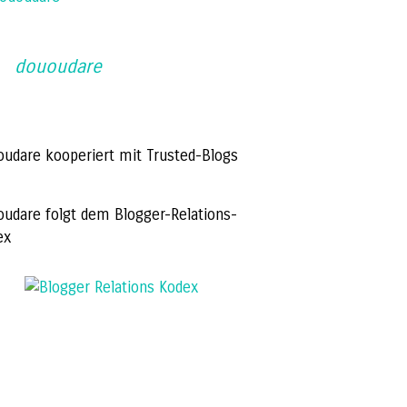
dououdare
oudare kooperiert mit Trusted-Blogs
oudare folgt dem Blogger-Relations-
ex