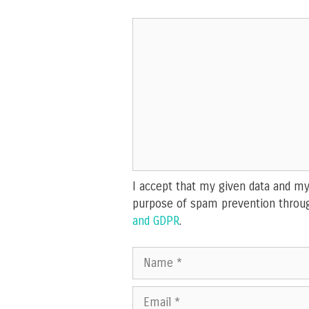
Comment
I accept that my given data and my 
purpose of spam prevention throu
and GDPR
.
Name
Email