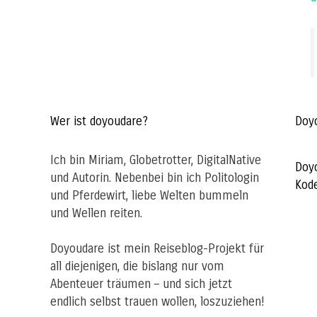
Wer ist doyoudare?
Doy
Ich bin Miriam, Globetrotter, DigitalNative
Doy
und Autorin. Nebenbei bin ich Politologin
Kod
und Pferdewirt, liebe Welten bummeln
und Wellen reiten.
Doyoudare ist mein Reiseblog-Projekt für
all diejenigen, die bislang nur vom
Abenteuer träumen – und sich jetzt
endlich selbst trauen wollen, loszuziehen!