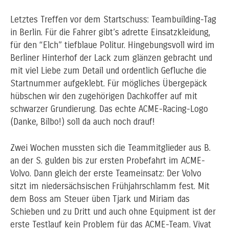
Letztes Treffen vor dem Startschuss: Teambuilding-Tag
in Berlin. Für die Fahrer gibt’s adrette Einsatzkleidung,
für den “Elch” tiefblaue Politur. Hingebungsvoll wird im
Berliner Hinterhof der Lack zum glänzen gebracht und
mit viel Liebe zum Detail und ordentlich Gefluche die
Startnummer aufgeklebt. Für mögliches Übergepäck
hübschen wir den zugehörigen Dachkoffer auf mit
schwarzer Grundierung. Das echte ACME-Racing-Logo
(Danke, Bilbo!) soll da auch noch drauf!
Zwei Wochen mussten sich die Teammitglieder aus B.
an der S. gulden bis zur ersten Probefahrt im ACME-
Volvo. Dann gleich der erste Teameinsatz: Der Volvo
sitzt im niedersächsischen Frühjahrschlamm fest. Mit
dem Boss am Steuer üben Tjark und Miriam das
Schieben und zu Dritt und auch ohne Equipment ist der
erste Testlauf kein Problem für das ACME-Team. Vivat