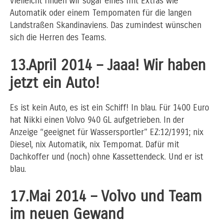
Vielleicht finden wir sogar eines mit Extras wie
Automatik oder einem Tempomaten für die langen
Landstraßen Skandinaviens. Das zumindest wünschen
sich die Herren des Teams.
13.April 2014 – Jaaa! Wir haben
jetzt ein Auto!
Es ist kein Auto, es ist ein Schiff! In blau. Für 1400 Euro
hat Nikki einen Volvo 940 GL aufgetrieben. In der
Anzeige “geeignet für Wassersportler” EZ:12/1991; nix
Diesel, nix Automatik, nix Tempomat. Dafür mit
Dachkoffer und (noch) ohne Kassettendeck. Und er ist
blau.
17.Mai 2014 – Volvo und Team
im neuen Gewand