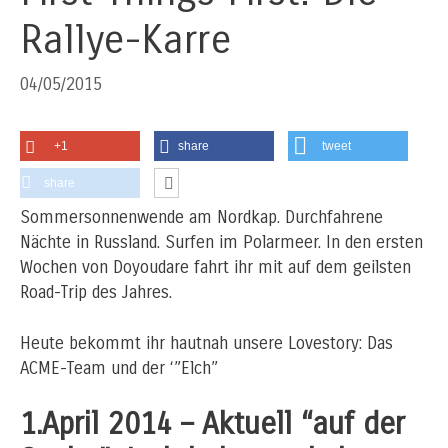
Rallye-Karre
04/05/2015
+1
share
tweet
share
Sommersonnenwende am Nordkap. Durchfahrene
Nächte in Russland. Surfen im Polarmeer. In den ersten
Wochen von Doyoudare fahrt ihr mit auf dem geilsten
Road-Trip des Jahres.
Heute bekommt ihr hautnah unsere Lovestory: Das
ACME-Team und der ‘”Elch”
1.April 2014 – Aktuell “auf der