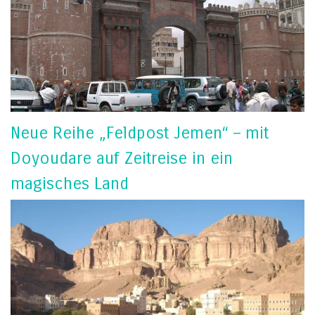
Neue Reihe „Feldpost Jemen“ – mit
Doyoudare auf Zeitreise in ein
magisches Land