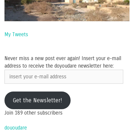
My Tweets
Never miss a new post ever again! Insert your e-mail
address to receive the doyoudare newsletter here:
insert
your
e-
mail
Get the Newsletter!
address
Join 189 other subscribers
dououdare