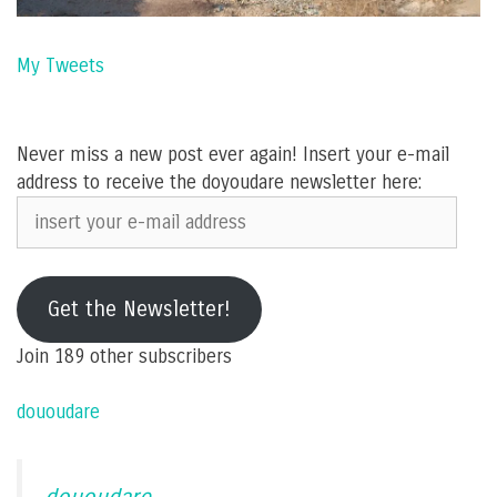
My Tweets
Never miss a new post ever again! Insert your e-mail
address to receive the doyoudare newsletter here:
insert
your
e-
mail
Get the Newsletter!
address
Join 189 other subscribers
dououdare