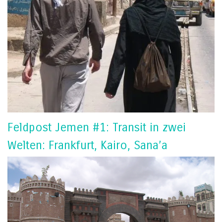
Feldpost Jemen #1: Transit in zwei
Welten: Frankfurt, Kairo, Sana’a