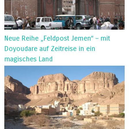
Neue Reihe „Feldpost Jemen“ – mit
Doyoudare auf Zeitreise in ein
magisches Land