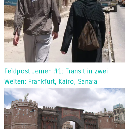
Feldpost Jemen #1: Transit in zwei
Welten: Frankfurt, Kairo, Sana’a