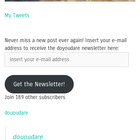
My Tweets
Never miss a new post ever again! Insert your e-mail
address to receive the doyoudare newsletter here:
insert
your
e-
mail
Get the Newsletter!
address
Join 189 other subscribers
dououdare
dououdare