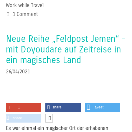
Work while Travel
1 Comment
Neue Reihe „Feldpost Jemen“ –
mit Doyoudare auf Zeitreise in
ein magisches Land
26/04/2021
+1
share
tweet
share
Es war einmal ein magischer Ort der erhabenen