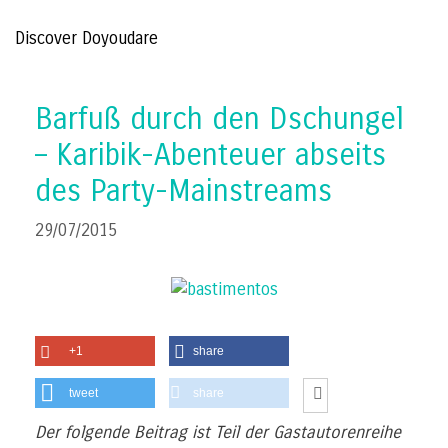
Discover Doyoudare
Barfuß durch den Dschungel
– Karibik-Abenteuer abseits
des Party-Mainstreams
29/07/2015
+1
share
tweet
share
Der folgende Beitrag ist Teil der Gastautorenreihe