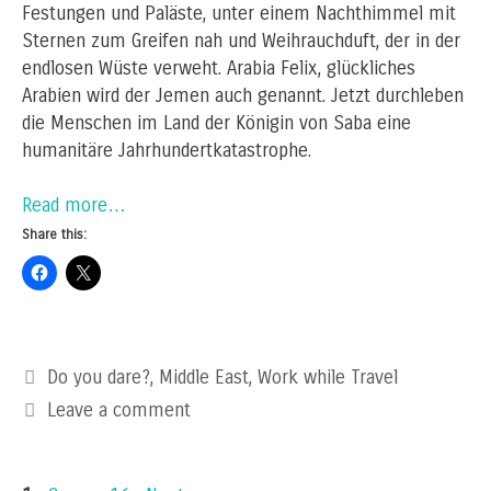
Festungen und Paläste, unter einem Nachthimmel mit
Sternen zum Greifen nah und Weihrauchduft, der in der
endlosen Wüste verweht. Arabia Felix, glückliches
Arabien wird der Jemen auch genannt. Jetzt durchleben
die Menschen im Land der Königin von Saba eine
humanitäre Jahrhundertkatastrophe.
Read more…
Share this:
Categories
Do you dare?
,
Middle East
,
Work while Travel
Leave a comment