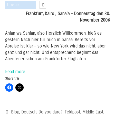
share
Frankfurt, Kairo , Sana’a – Donnerstag den 30.
November 2006
Ahlan wa Sahlan, also Herzlich Willkommen, hieß es
gestern Nach hier für mich in Sanaa. Bereits vor
Abreise ist klar – so wie New York wird das nicht, aber
ganz und gar nicht. Und entsprechend beginnt das
Abenteuer schon am Frankfurter Flughafen.
Read more…
Share this:
Categories
Blog
,
Deutsch
,
Do you dare?
,
Feldpost
,
Middle East
,