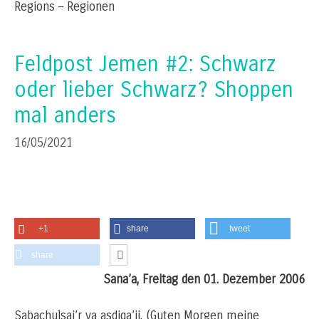
Regions – Regionen
Feldpost Jemen #2: Schwarz
oder lieber Schwarz? Shoppen
mal anders
16/05/2021
+1
share
tweet
share
Sana’a, Freitag den 01. Dezember 2006
Sabachulsai’r ya asdiqa’ii, (Guten Morgen meine