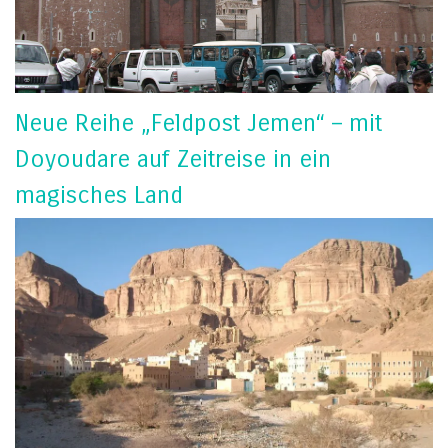
Neue Reihe „Feldpost Jemen“ – mit
Doyoudare auf Zeitreise in ein
magisches Land