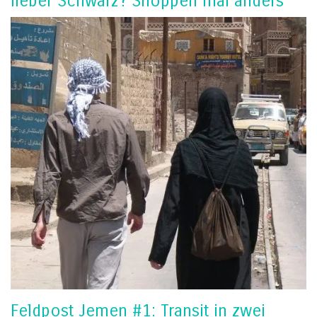
lieber Schwarz? Shoppen mal anders
Feldpost Jemen #1: Transit in zwei