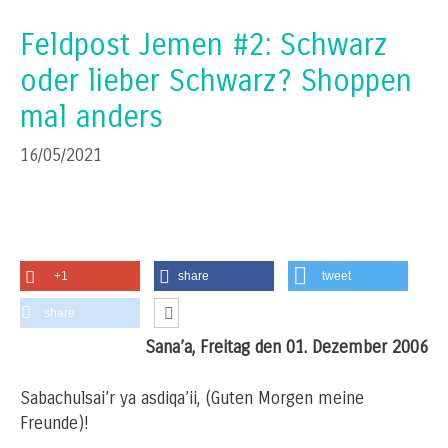
Feldpost Jemen #2: Schwarz
oder lieber Schwarz? Shoppen
mal anders
16/05/2021
+1
share
tweet
share
Sana’a, Freitag den 01. Dezember 2006
Sabachulsai’r ya asdiqa’ii, (Guten Morgen meine
Freunde)!