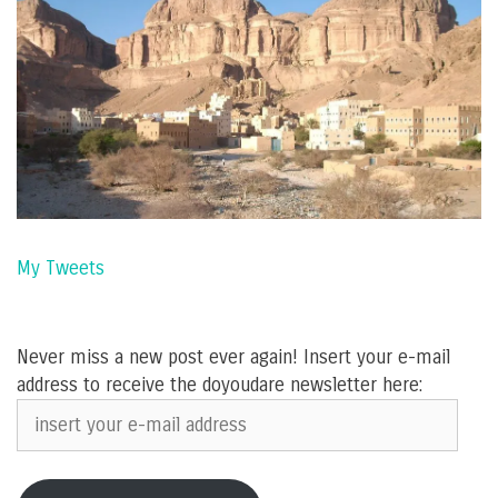
My Tweets
Never miss a new post ever again! Insert your e-mail
address to receive the doyoudare newsletter here:
insert
your
e-
mail