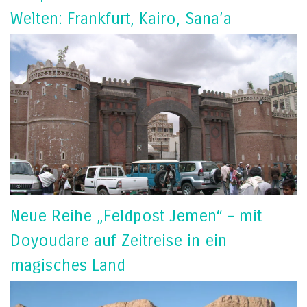
Welten: Frankfurt, Kairo, Sana’a
Neue Reihe „Feldpost Jemen“ – mit
Doyoudare auf Zeitreise in ein
magisches Land