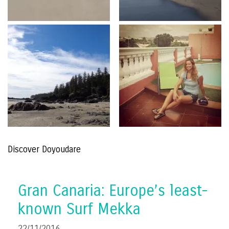
Discover Doyoudare
Gran Canaria: Europe’s least-
known Surf Mekka
22/11/2016