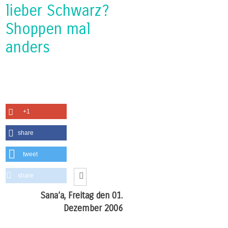
lieber Schwarz?
Shoppen mal
anders
+1
share
tweet
share
Sana’a, Freitag den 01.
Dezember 2006