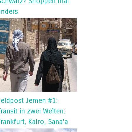
Schwarz? Shoppen mal
anders
Feldpost Jemen #1:
Transit in zwei Welten:
Frankfurt, Kairo, Sana’a