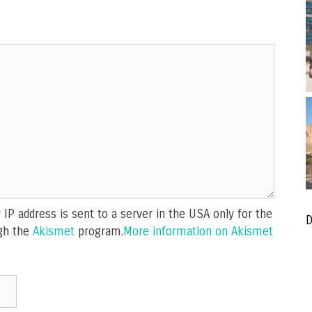
IP address is sent to a server in the USA only for the
D
gh the
Akismet
program.
More information on Akismet