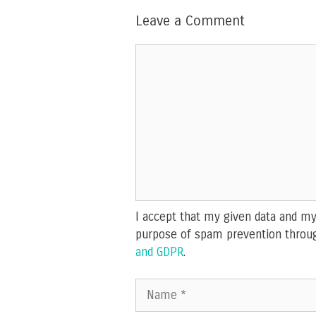
Leave a Comment
Comment
I accept that my given data and my 
purpose of spam prevention throu
and GDPR
.
Name