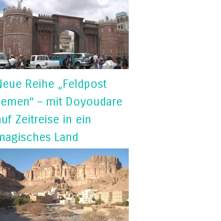
Neue Reihe „Feldpost
Jemen“ – mit Doyoudare
auf Zeitreise in ein
magisches Land