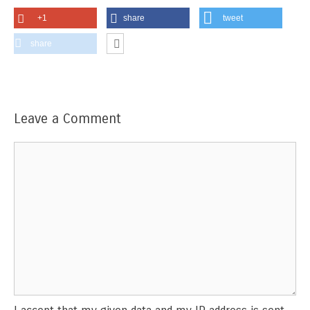
+1
share
tweet
share
Leave a Comment
Comment