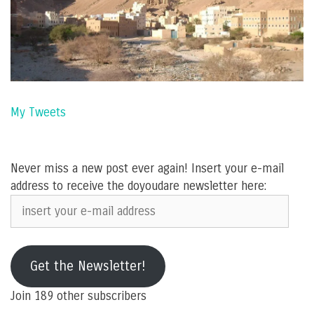
My Tweets
Never miss a new post ever again! Insert your e-mail
address to receive the doyoudare newsletter here:
insert
your
e-
mail
Get the Newsletter!
address
Join 189 other subscribers