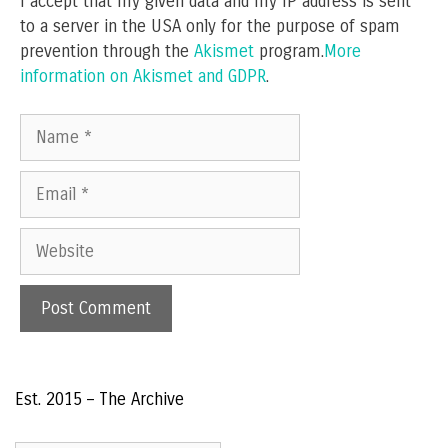
I accept that my given data and my IP address is sent
to a server in the USA only for the purpose of spam
prevention through the
Akismet
program.
More
information on Akismet and GDPR
.
Name
Email
Website
Est. 2015 – The Archive