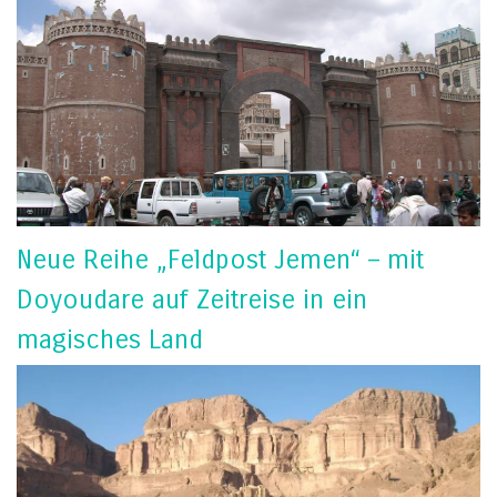
Neue Reihe „Feldpost Jemen“ – mit
Doyoudare auf Zeitreise in ein
magisches Land