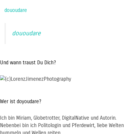
dououdare
dououdare
Und wann traust Du Dich?
Wer ist doyoudare?
Ich bin Miriam, Globetrotter, DigitalNative und Autorin.
Nebenbei bin ich Politologin und Pferdewirt, liebe Welten
bummeln und Wellen reiten.