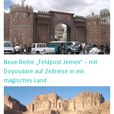
Neue Reihe „Feldpost Jemen“ – mit
Doyoudare auf Zeitreise in ein
magisches Land