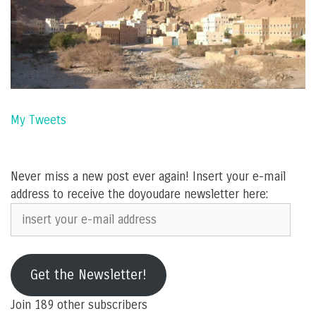
My Tweets
Never miss a new post ever again! Insert your e-mail
address to receive the doyoudare newsletter here:
insert
your
e-
mail
Get the Newsletter!
address
Join 189 other subscribers