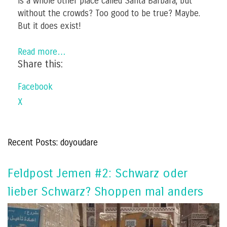
is a whole other place called Santa Barbara, but
without the crowds? Too good to be true? Maybe.
But it does exist!
Read more…
Share this:
Facebook
X
Recent Posts: doyoudare
Feldpost Jemen #2: Schwarz oder
lieber Schwarz? Shoppen mal anders