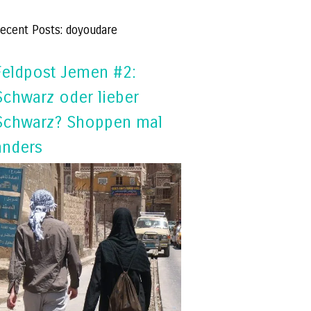
ecent Posts: doyoudare
Feldpost Jemen #2:
Schwarz oder lieber
Schwarz? Shoppen mal
anders