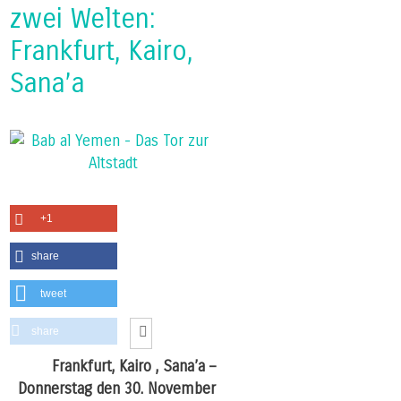
zwei Welten:
Frankfurt, Kairo,
Sana’a
+1
share
tweet
share
Frankfurt, Kairo , Sana’a –
Donnerstag den 30. November