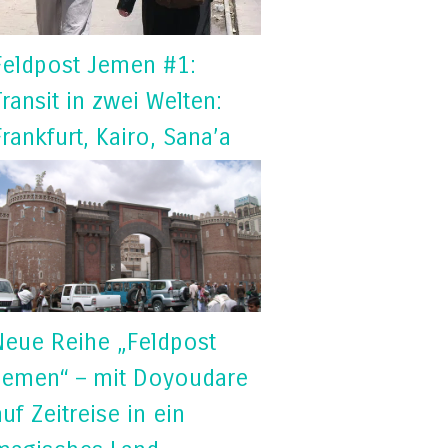
Feldpost Jemen #1:
Transit in zwei Welten:
Frankfurt, Kairo, Sana’a
Neue Reihe „Feldpost
Jemen“ – mit Doyoudare
auf Zeitreise in ein