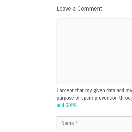
Leave a Comment
Comment
I accept that my given data and my 
purpose of spam prevention throu
and GDPR
.
Name