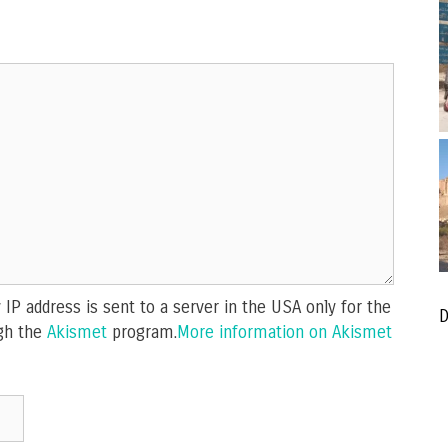
IP address is sent to a server in the USA only for the
D
gh the
Akismet
program.
More information on Akismet