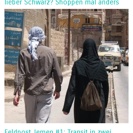
lieber Schwarz? Shoppen mal anders
Feldpost Jemen #1: Transit in zwei