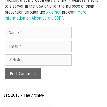
I accept that my given data and my IP address is sent
to a server in the USA only for the purpose of spam
prevention through the
Akismet
program.
More
information on Akismet and GDPR
.
Name
Email
Website
Est. 2015 – The Archive