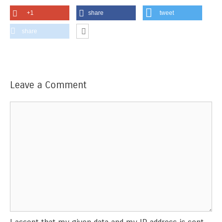
+1
share
tweet
share
Leave a Comment
Comment