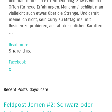
und man fühlt sich extrem lebendig. Sowas von da.
Offen für neue Erfahrungen. Manchmal schlägt man
vielleicht auch etwas über die Stränge. Und damit
meine ich nicht, sein Curry zu Mittag mal mit
Rosinen zu probieren, anstatt der üblichen Karotten
…
Read more…
Share this:
Facebook
X
Recent Posts: doyoudare
Feldpost Jemen #2: Schwarz oder