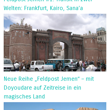
Welten: Frankfurt, Kairo, Sana’a
Neue Reihe „Feldpost Jemen“ – mit
Doyoudare auf Zeitreise in ein
magisches Land