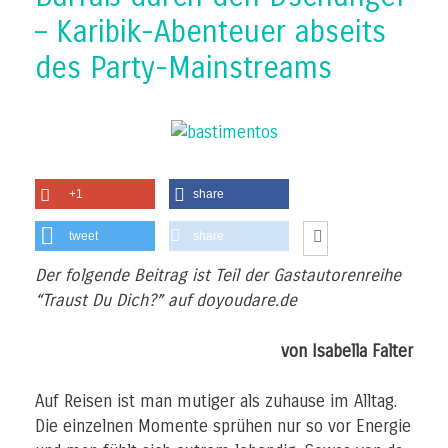
– Karibik-Abenteuer abseits
des Party-Mainstreams
+1
share
tweet
share
Der folgende Beitrag ist Teil der Gastautorenreihe
“Traust Du Dich?” auf doyoudare.de
von Isabella Falter
Auf Reisen ist man mutiger als zuhause im Alltag.
Die einzelnen Momente sprühen nur so vor Energie