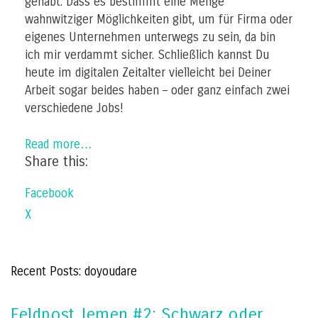
gehabt. Dass es bestimmt eine Menge
wahnwitziger Möglichkeiten gibt, um für Firma oder
eigenes Unternehmen unterwegs zu sein, da bin
ich mir verdammt sicher. Schließlich kannst Du
heute im digitalen Zeitalter vielleicht bei Deiner
Arbeit sogar beides haben – oder ganz einfach zwei
verschiedene Jobs!
Read more…
Share this:
Facebook
X
Recent Posts: doyoudare
Feldpost Jemen #2: Schwarz oder