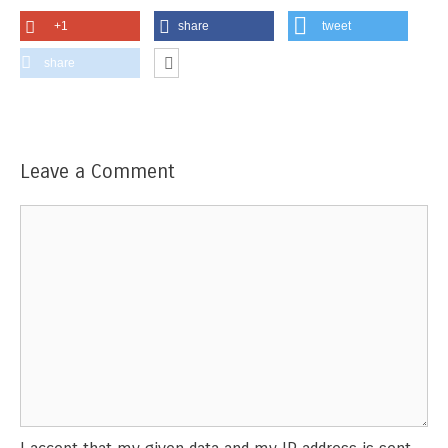
+1
share
tweet
share
Leave a Comment
Comment