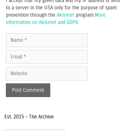
I accept that my given data and my IP address is sent
to a server in the USA only for the purpose of spam
prevention through the
Akismet
program.
More
information on Akismet and GDPR
.
Name
Email
Website
Est. 2015 – The Archive