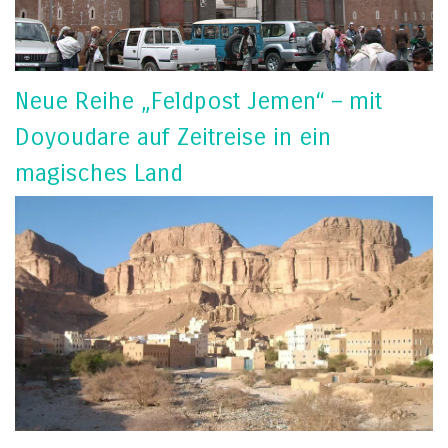
Neue Reihe „Feldpost Jemen“ – mit
Doyoudare auf Zeitreise in ein
magisches Land