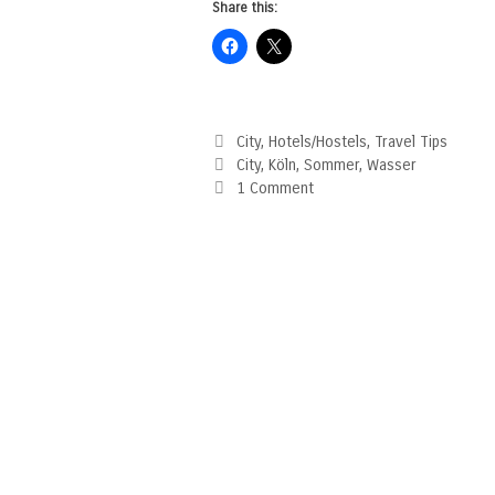
Share this:
Categories
City
,
Hotels/Hostels
,
Travel Tips
Tags
City
,
Köln
,
Sommer
,
Wasser
1 Comment