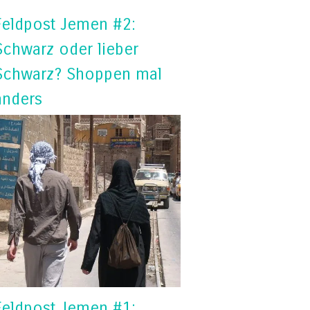
Feldpost Jemen #2:
Schwarz oder lieber
Schwarz? Shoppen mal
anders
Feldpost Jemen #1: