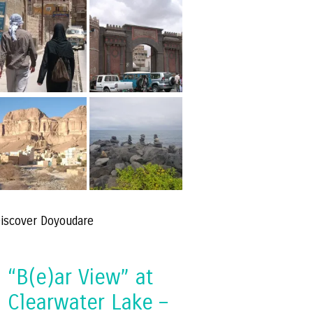
iscover Doyoudare
“B(e)ar View” at
Clearwater Lake –