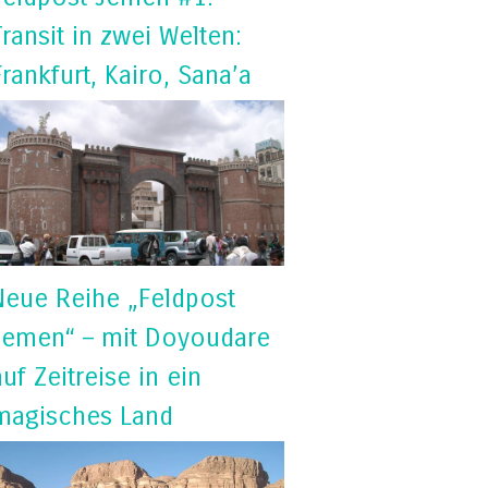
Transit in zwei Welten:
Frankfurt, Kairo, Sana’a
Neue Reihe „Feldpost
Jemen“ – mit Doyoudare
auf Zeitreise in ein
magisches Land