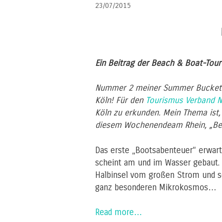
23/07/2015
Ein Beitrag der Beach & Boat-Tou
Nummer 2 meiner Summer Bucket Li
Köln!
Für den
Tourismus Verband 
Köln zu erkunden. Mein Thema ist
diesem Wochenendeam Rhein, „Be
Das erste „Bootsabenteuer“ erwarte
scheint am und im Wasser gebaut. 
Halbinsel vom großen Strom und s
ganz besonderen Mikrokosmos…
Read more…