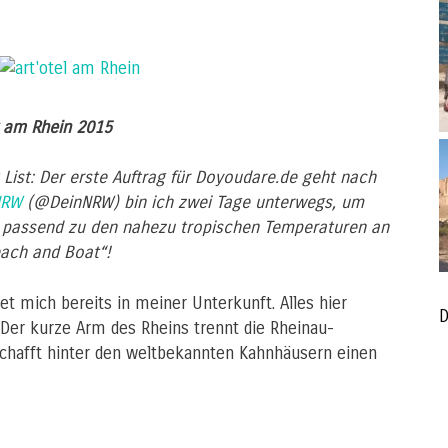
r am Rhein 2015
st: Der erste Auftrag für Doyoudare.de geht nach
NRW
(@DeinNRW) bin ich zwei Tage unterwegs, um
, passend zu den nahezu tropischen Temperaturen an
ach and Boat“!
t mich bereits in meiner Unterkunft. Alles hier
D
Der kurze Arm des Rheins trennt die Rheinau-
chafft hinter den weltbekannten Kahnhäusern einen