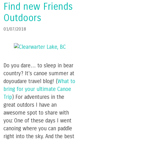
Find new Friends
Outdoors
01/07/2018
Do you dare… to sleep in bear
country? It’s canoe summer at
doyoudare travel blog! (
What to
bring for your ultimate Canoe
Trip
) For adventures in the
great outdors I have an
awesome spot to share with
you: One of these days I went
canoing where you can paddle
right into the sky. And the best