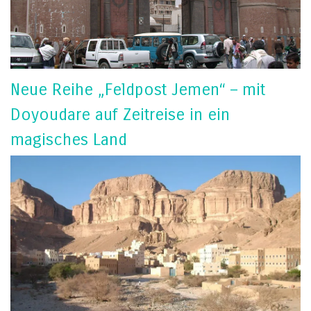
Neue Reihe „Feldpost Jemen“ – mit
Doyoudare auf Zeitreise in ein
magisches Land