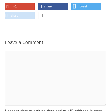
+1
share
tweet
share
Leave a Comment
Comment