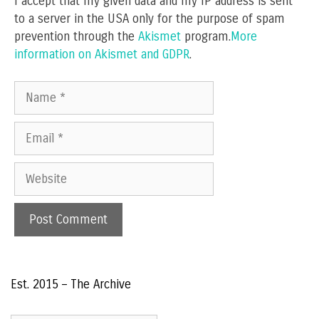
I accept that my given data and my IP address is sent
to a server in the USA only for the purpose of spam
prevention through the
Akismet
program.
More
information on Akismet and GDPR
.
Name
Email
Website
Est. 2015 – The Archive