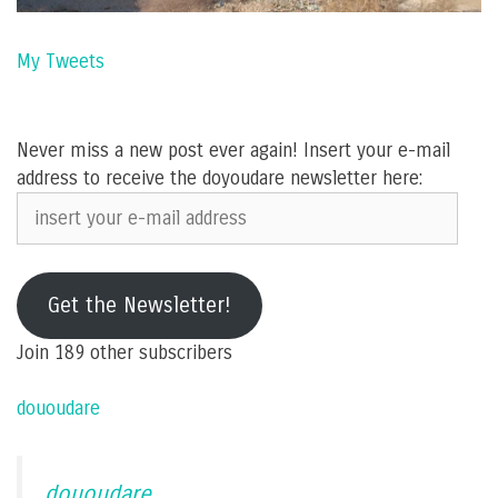
My Tweets
Never miss a new post ever again! Insert your e-mail
address to receive the doyoudare newsletter here:
insert
your
e-
mail
Get the Newsletter!
address
Join 189 other subscribers
dououdare
dououdare