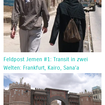
Feldpost Jemen #1: Transit in zwei
Welten: Frankfurt, Kairo, Sana’a