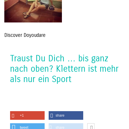
Discover Doyoudare
Traust Du Dich … bis ganz
nach oben? Klettern ist mehr
als nur ein Sport
+1
share
tweet
share