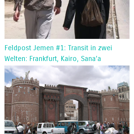
Feldpost Jemen #1: Transit in zwei
Welten: Frankfurt, Kairo, Sana’a