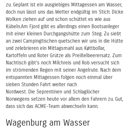
zu. Geplant ist ein ausgiebiges Mittagessen am Wasser,
doch nun lässt uns das Wetter endgültig im Stich: Dicke
Wolken ziehen auf und schon schüttet es wie aus
Kübeln.Am Fjord gibt es allerdings einen Bootsanleger
mit einer kleinen Durchgangshütte zum Steg. Zu siebt
an zwei Campingtischen quetschen wir uns in die Hütte
und zelebrieren ein Mittagsmahl aus Køttbollar,
Kartoffeln und Roter Grütze als Preißelbeerersatz. Zum
Nachtisch gibt’s noch Milchreis und Rob versucht sich
im strömenden Regen mit seiner Angelrute. Nach dem
entspannten Mittagessen folgen noch einmal über
sieben Stunden Fahrt weiter nach
Nordwest. Die Seprentinen und Schlaglöcher
Norwegens setzen heute vor allem den Fahrern zu. Gut,
dass sich das ACME-Team abwechseln kann.
Wagenburg am Wasser