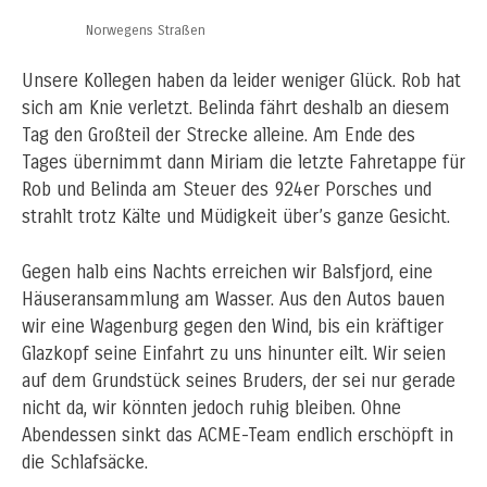
Norwegens Straßen
Unsere Kollegen haben da leider weniger Glück. Rob hat
sich am Knie verletzt. Belinda fährt deshalb an diesem
Tag den Großteil der Strecke alleine. Am Ende des
Tages übernimmt dann Miriam die letzte Fahretappe für
Rob und Belinda am Steuer des 924er Porsches und
strahlt trotz Kälte und Müdigkeit über’s ganze Gesicht.
Gegen halb eins Nachts erreichen wir Balsfjord, eine
Häuseransammlung am Wasser. Aus den Autos bauen
wir eine Wagenburg gegen den Wind, bis ein kräftiger
Glazkopf seine Einfahrt zu uns hinunter eilt. Wir seien
auf dem Grundstück seines Bruders, der sei nur gerade
nicht da, wir könnten jedoch ruhig bleiben. Ohne
Abendessen sinkt das ACME-Team endlich erschöpft in
die Schlafsäcke.