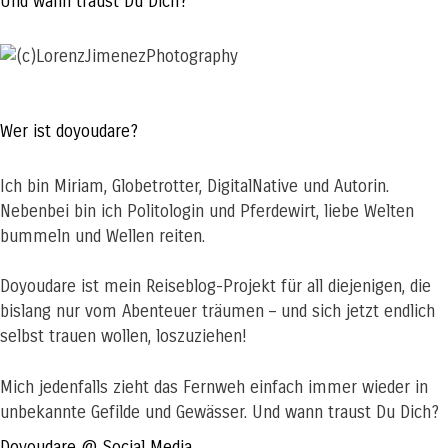
Und wann traust Du Dich?
Wer ist doyoudare?
Ich bin Miriam, Globetrotter, DigitalNative und Autorin.
Nebenbei bin ich Politologin und Pferdewirt, liebe Welten
bummeln und Wellen reiten.
Doyoudare ist mein Reiseblog-Projekt für all diejenigen, die
bislang nur vom Abenteuer träumen – und sich jetzt endlich
selbst trauen wollen, loszuziehen!
Mich jedenfalls zieht das Fernweh einfach immer wieder in
unbekannte Gefilde und Gewässer. Und wann traust Du Dich?
Doyoudare @ Social Media