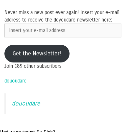
Never miss a new post ever again! Insert your e-mail
address to receive the doyoudare newsletter here:
insert
your
e-
mail
Get the Newsletter!
address
Join 189 other subscribers
dououdare
dououdare