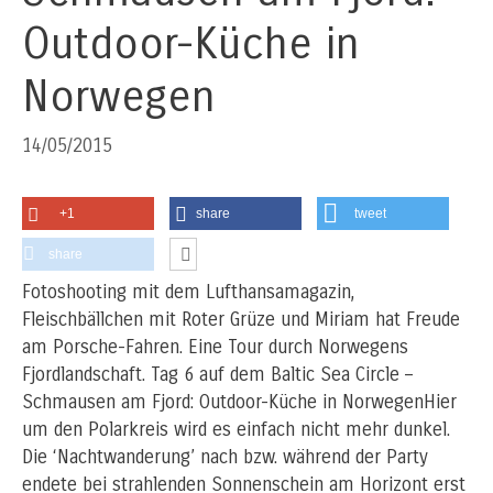
Outdoor-Küche in
Norwegen
14/05/2015
+1
share
tweet
share
Fotoshooting mit dem Lufthansamagazin,
Fleischbällchen mit Roter Grüze und Miriam hat Freude
am Porsche-Fahren. Eine Tour durch Norwegens
Fjordlandschaft. Tag 6 auf dem Baltic Sea Circle –
Schmausen am Fjord: Outdoor-Küche in Norwegen
Hier
um den Polarkreis wird es einfach nicht mehr dunkel.
Die ‘Nachtwanderung’ nach bzw. während der Party
endete bei strahlenden Sonnenschein am Horizont erst