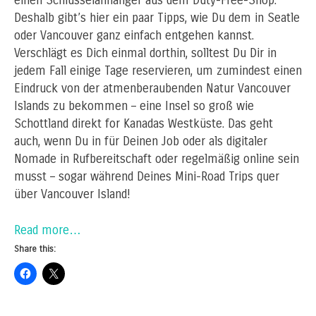
einen Schlüsselanhänger aus dem Duty-Free-Shop.
Deshalb gibt’s hier ein paar Tipps, wie Du dem in Seatle
oder Vancouver ganz einfach entgehen kannst.
Verschlägt es Dich einmal dorthin, solltest Du Dir in
jedem Fall einige Tage reservieren, um zumindest einen
Eindruck von der atmenberaubenden Natur Vancouver
Islands zu bekommen – eine Insel so groß wie
Schottland direkt for Kanadas Westküste. Das geht
auch, wenn Du in für Deinen Job oder als digitaler
Nomade in Rufbereitschaft oder regelmäßig online sein
musst – sogar während Deines Mini-Road Trips quer
über Vancouver Island!
Read more…
Share this: