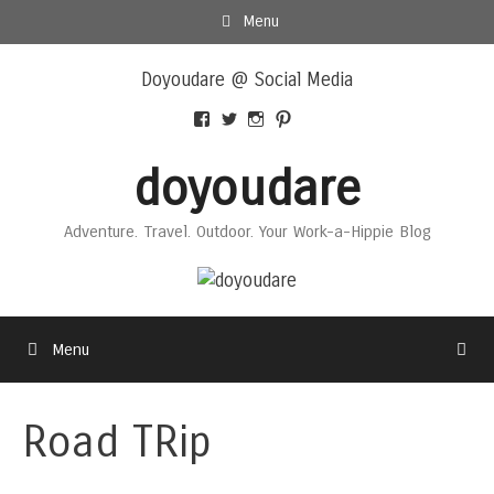
Skip
Menu
to
Skip
content
Doyoudare @ Social Media
to
content
View
View
View
View
Doyoudaretoday’s
@doyoudaretoday’s
doyoudaretoday’s
@doyoudare’s
profile
profile
profile
profile
doyoudare
on
on
on
on
Facebook
Twitter
Instagram
Pinterest
Adventure. Travel. Outdoor. Your Work-a-Hippie Blog
Menu
Road TRip