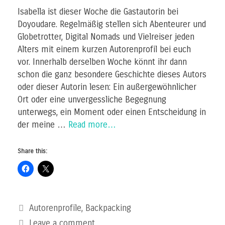
Isabella ist dieser Woche die Gastautorin bei
Doyoudare. Regelmäßig stellen sich Abenteurer und
Globetrotter, Digital Nomads und Vielreiser jeden
Alters mit einem kurzen Autorenprofil bei euch
vor. Innerhalb derselben Woche könnt ihr dann
schon die ganz besondere Geschichte dieses Autors
oder dieser Autorin lesen: Ein außergewöhnlicher
Ort oder eine unvergessliche Begegnung
unterwegs, ein Moment oder einen Entscheidung in
der meine …
Read more…
Share this:
Categories
Autorenprofile
,
Backpacking
Leave a comment