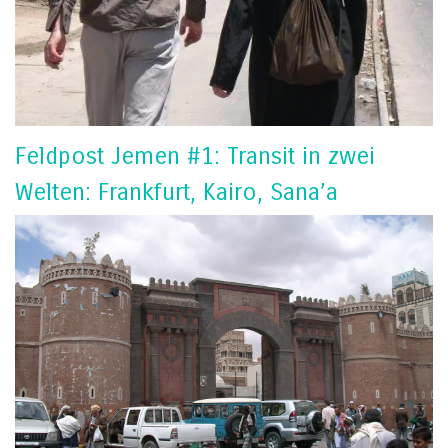
Feldpost Jemen #1: Transit in zwei
Welten: Frankfurt, Kairo, Sana’a