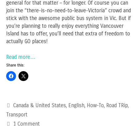
general for that matter – for longer. Of course you can
join the “there-is-no-need-to-leave-Victoria” crowd and
stick with the awesome public bus system in Vic. But if
you’re planning to really enjoy everything Vancouver
Island has to offer, you’ll need that extra of freedom to
actually GO places!
Read more…
Share this:
Categories
Canada & United States
,
English
,
How-To
,
Road TRip
,
Transport
1 Comment