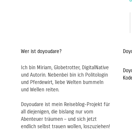
Wer ist doyoudare?
Doy
Ich bin Miriam, Globetrotter, DigitalNative
Doy
und Autorin. Nebenbei bin ich Politologin
Kod
und Pferdewirt, liebe Welten bummeln
und Wellen reiten.
Doyoudare ist mein Reiseblog-Projekt für
all diejenigen, die bislang nur vom
Abenteuer träumen – und sich jetzt
endlich selbst trauen wollen, loszuziehen!