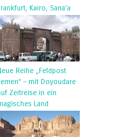
Frankfurt, Kairo, Sana’a
Neue Reihe „Feldpost
Jemen“ – mit Doyoudare
auf Zeitreise in ein
magisches Land