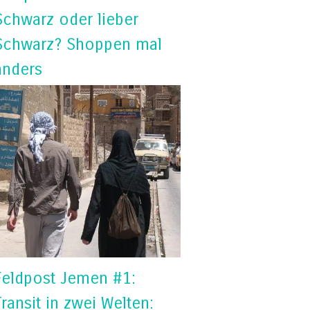
Schwarz oder lieber
Schwarz? Shoppen mal
anders
Feldpost Jemen #1:
Transit in zwei Welten: