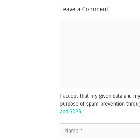
Leave a Comment
Comment
I accept that my given data and my 
purpose of spam prevention throu
and GDPR
.
Name