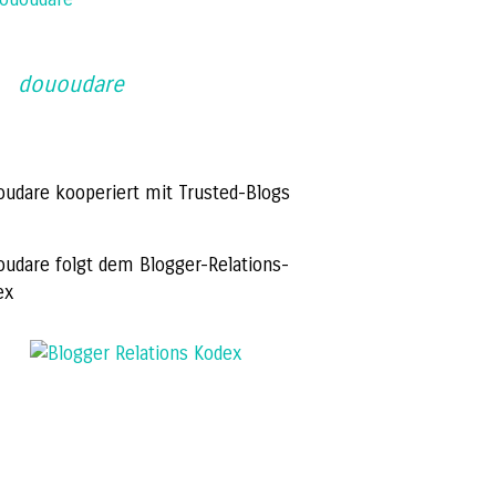
dououdare
oudare kooperiert mit Trusted-Blogs
oudare folgt dem Blogger-Relations-
ex