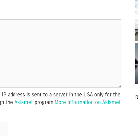
IP address is sent to a server in the USA only for the
D
gh the
Akismet
program.
More information on Akismet