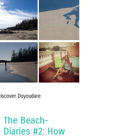
iscover Doyoudare
The Beach-
Diaries #2: How