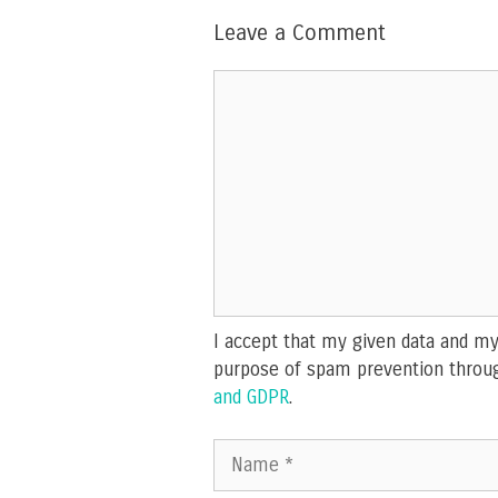
Leave a Comment
Comment
I accept that my given data and my 
purpose of spam prevention throu
and GDPR
.
Name