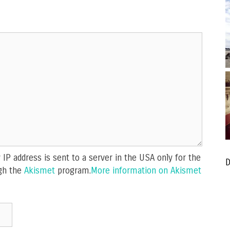
IP address is sent to a server in the USA only for the
D
gh the
Akismet
program.
More information on Akismet