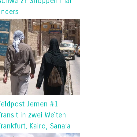
Schwarz? Shoppen mal
anders
Feldpost Jemen #1:
Transit in zwei Welten:
Frankfurt, Kairo, Sana’a