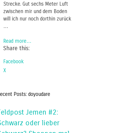
Strecke. Gut sechs Meter Luft
zwischen mir und dem Boden
will ich nur noch dorthin zurück
…
Read more…
Share this:
Facebook
X
ecent Posts: doyoudare
Feldpost Jemen #2:
Schwarz oder lieber