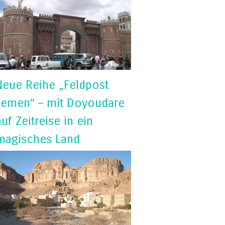
Neue Reihe „Feldpost
Jemen“ – mit Doyoudare
auf Zeitreise in ein
magisches Land