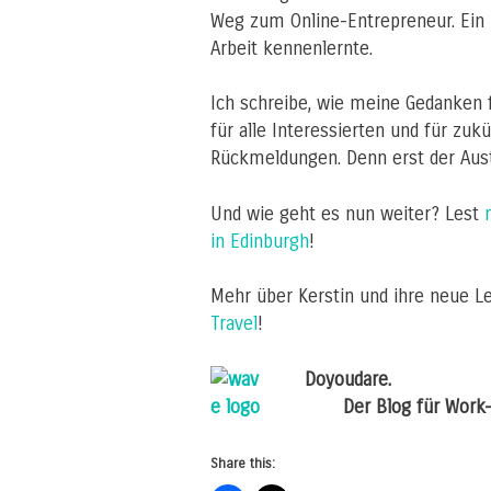
Weg zum Online-Entrepreneur. Ein B
Arbeit kennenlernte.
Ich schreibe, wie meine Gedanken fl
für alle Interessierten und für zuk
Rückmeldungen. Denn erst der Aust
Und wie geht es nun weiter? Lest
in Edinburgh
!
Mehr über Kerstin und ihre neue Le
Travel
!
Doyoudare.
Der Blog für Work-a
Share this: