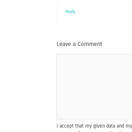
Reply
Leave a Comment
Comment
I accept that my given data and my 