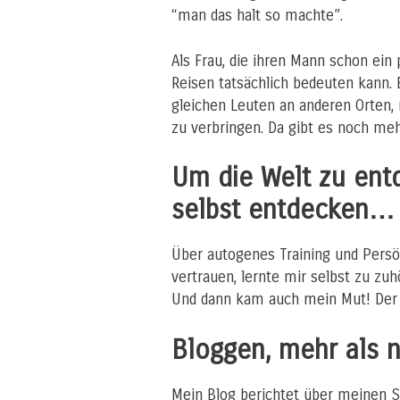
“man das halt so machte”.
Als Frau, die ihren Mann schon ein 
Reisen tatsächlich bedeuten kann. 
gleichen Leuten an anderen Orten, 
zu verbringen. Da gibt es noch meh
Um die Welt zu ent
selbst entdecken
…
Über autogenes Training und Persö
vertrauen, lernte mir selbst zu zuh
Und dann kam auch mein Mut! Der 
Bloggen, mehr als 
Mein Blog berichtet über meinen St