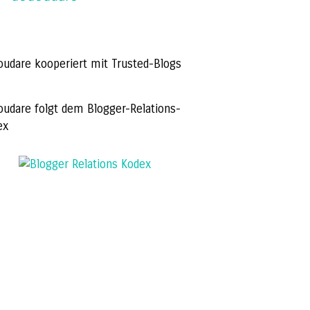
oudare kooperiert mit Trusted-Blogs
oudare folgt dem Blogger-Relations-
ex