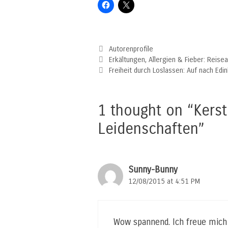
Categories
Autorenprofile
Erkältungen, Allergien & Fieber: Reis
Freiheit durch Loslassen: Auf nach Edi
1 thought on “Kerst
Leidenschaften”
Sunny-Bunny
12/08/2015 at 4:51 PM
Wow spannend. Ich freue mic