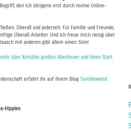
egriff, den ich übrigens erst durch meine Online-
ießen. Überall und jederzeit. Für Familie und Freunde,
ünftige Überall-Arbeiter. Und ich freue mich riesig über
ausch mit anderen gibt allem einen Sinn!
mehr über Kerstins großes Abenteuer und ihren Start
idenschaft erfahrt ihr auf ihrem Blog
Tumbleweed
R
-Hippies