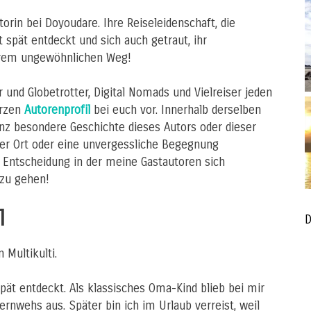
torin bei Doyoudare. Ihre Reiseleidenschaft, die
 spät entdeckt und sich auch getraut, ihr
ihrem ungewöhnlichen Weg!
 und Globetrotter, Digital Nomads und Vielreiser jeden
urzen
Autorenprofil
bei euch vor. Innerhalb derselben
nz besondere Geschichte dieses Autors oder dieser
her Ort oder eine unvergessliche Begegnung
Entscheidung in der meine Gastautoren sich
 zu gehen!
l
D
 Multikulti.
spät entdeckt. Als klassisches Oma-Kind blieb bei mir
ernwehs aus. Später bin ich im Urlaub verreist, weil