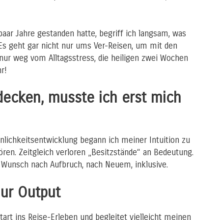
paar Jahre gestanden hatte, begriff ich langsam, was
Es geht gar nicht nur ums Ver-Reisen, um mit den
nur weg vom Alltagsstress, die heiligen zwei Wochen
r!
decken, musste ich erst mich
nlichkeitsentwicklung begann ich meiner Intuition zu
ören. Zeitgleich verloren „Besitzstände“ an Bedeutung.
Wunsch nach Aufbruch, nach Neuem, inklusive.
nur Output
art ins Reise-Erleben und begleitet vielleicht meinen