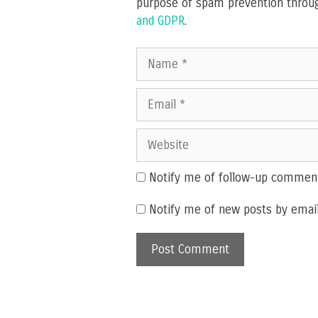
purpose of spam prevention throu
and GDPR
.
Name
Email
Website
Notify me of follow-up comment
Notify me of new posts by email