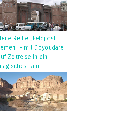
Neue Reihe „Feldpost
Jemen“ – mit Doyoudare
auf Zeitreise in ein
magisches Land