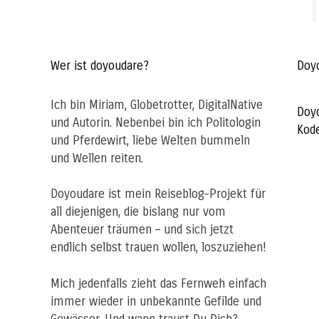
Wer ist doyoudare?
Doy
Ich bin Miriam, Globetrotter, DigitalNative
Doy
und Autorin. Nebenbei bin ich Politologin
Kod
und Pferdewirt, liebe Welten bummeln
und Wellen reiten.
Doyoudare ist mein Reiseblog-Projekt für
all diejenigen, die bislang nur vom
Abenteuer träumen – und sich jetzt
endlich selbst trauen wollen, loszuziehen!
Mich jedenfalls zieht das Fernweh einfach
immer wieder in unbekannte Gefilde und