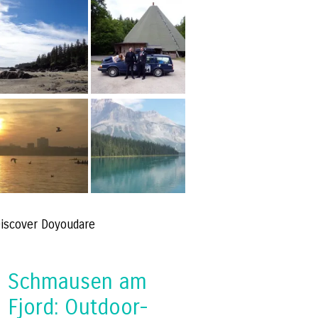
iscover Doyoudare
Schmausen am
Fjord: Outdoor-