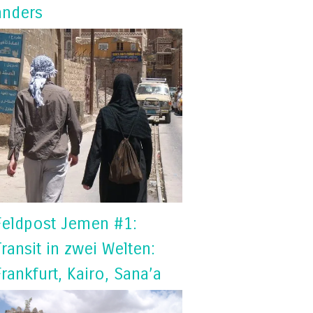
anders
Feldpost Jemen #1:
Transit in zwei Welten:
Frankfurt, Kairo, Sana’a