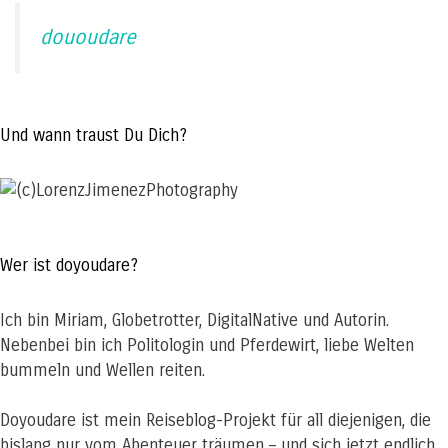
dououdare
Und wann traust Du Dich?
Wer ist doyoudare?
Ich bin Miriam, Globetrotter, DigitalNative und Autorin.
Nebenbei bin ich Politologin und Pferdewirt, liebe Welten
bummeln und Wellen reiten.
Doyoudare ist mein Reiseblog-Projekt für all diejenigen, die
bislang nur vom Abenteuer träumen – und sich jetzt endlich