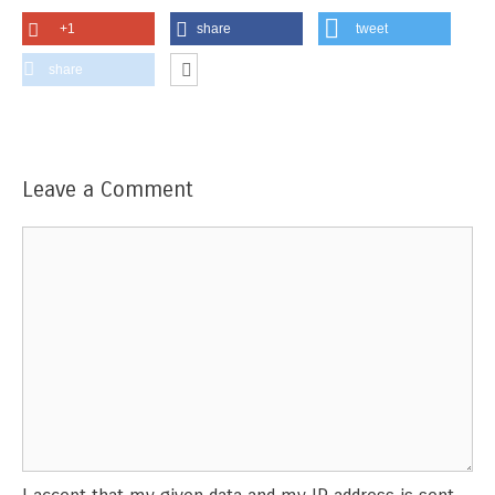
+1
share
tweet
share
Leave a Comment
Comment