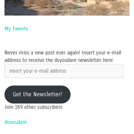
My Tweets
Never miss a new post ever again! Insert your e-mail
address to receive the doyoudare newsletter here:
insert
your
e-
mail
Get the Newsletter!
address
Join 189 other subscribers
dououdare