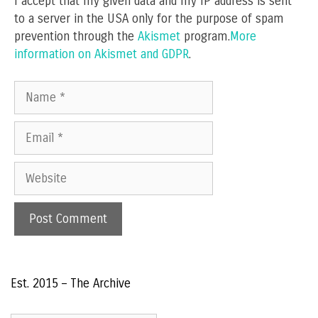
I accept that my given data and my IP address is sent
to a server in the USA only for the purpose of spam
prevention through the
Akismet
program.
More
information on Akismet and GDPR
.
Name
Email
Website
Est. 2015 – The Archive