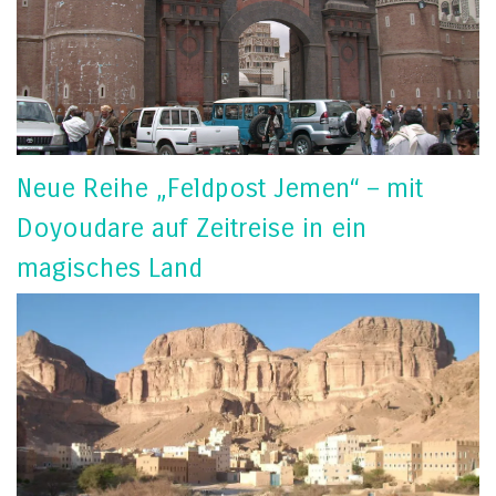
Neue Reihe „Feldpost Jemen“ – mit
Doyoudare auf Zeitreise in ein
magisches Land