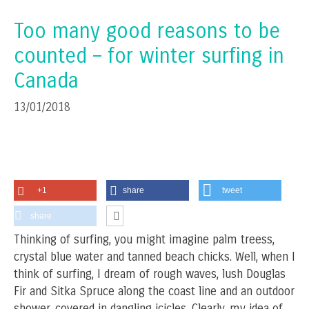
Too many good reasons to be
counted – for winter surfing in
Canada
13/01/2018
+1
share
tweet
share
Thinking of surfing, you might imagine palm treess,
crystal blue water and tanned beach chicks. Well, when I
think of surfing, I dream of rough waves, lush Douglas
Fir and Sitka Spruce along the coast line and an outdoor
shower, covered in dangling icicles. Clearly, my idea of