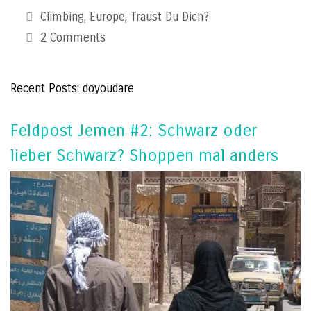
Categories
Climbing
,
Europe
,
Traust Du Dich?
2 Comments
Recent Posts: doyoudare
Feldpost Jemen #2: Schwarz oder
lieber Schwarz? Shoppen mal anders