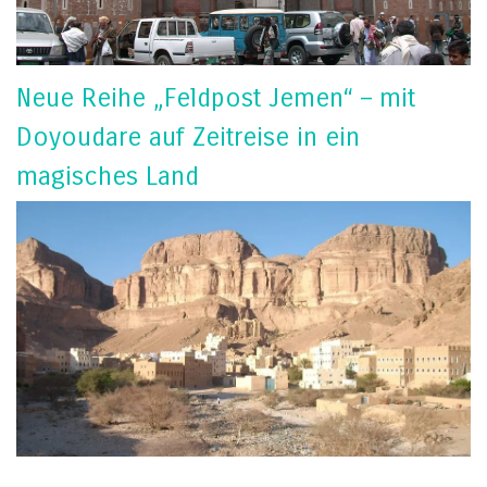
Neue Reihe „Feldpost Jemen“ – mit
Doyoudare auf Zeitreise in ein
magisches Land