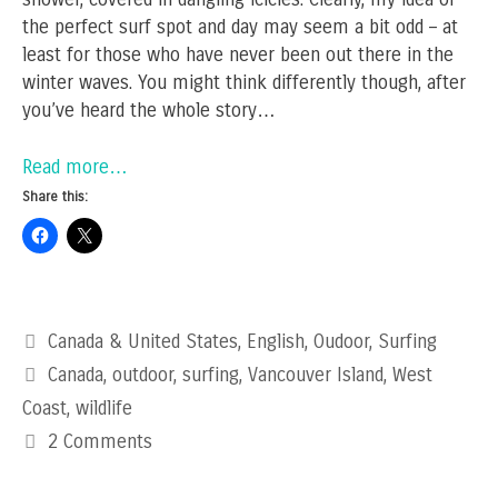
the perfect surf spot and day may seem a bit odd – at
least for those who have never been out there in the
winter waves. You might think differently though, after
you’ve heard the whole story…
Read more…
Share this:
Categories
Canada & United States
,
English
,
Oudoor
,
Surfing
Tags
Canada
,
outdoor
,
surfing
,
Vancouver Island
,
West
Coast
,
wildlife
2 Comments