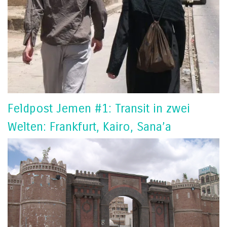
Feldpost Jemen #1: Transit in zwei
Welten: Frankfurt, Kairo, Sana’a