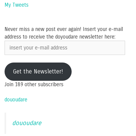
My Tweets
Never miss a new post ever again! Insert your e-mail
address to receive the doyoudare newsletter here:
insert
your
e-
mail
Get the Newsletter!
address
Join 189 other subscribers
dououdare
dououdare